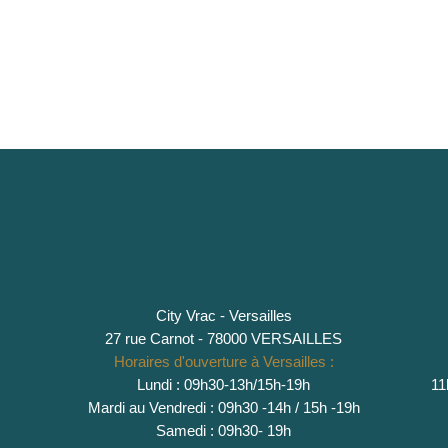
City Vrac - Versailles
27 rue Carnot - 78000 VERSAILLES
Horaires d'ouverture à Versailles :
Lundi : 09h30-13h/15h-19h
11
Mardi au Vendredi : 09h30 -14h / 15h -19h
Samedi : 09h30- 19h