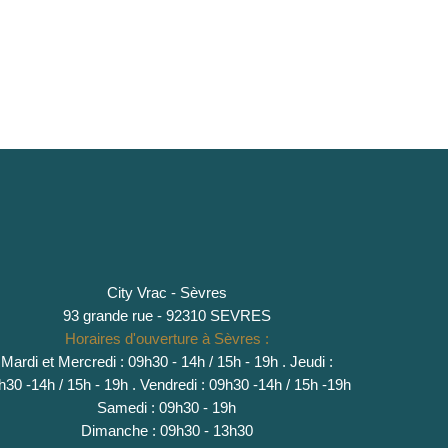
City Vrac - Sèvres
93 grande rue - 92310 SEVRES
Horaires d'ouverture à Sèvres :
Mardi et Mercredi : 09h30 - 14h / 15h - 19h
.
Jeudi :
h30 -14h / 15h - 19h
. Vendredi : 09h30 -14h / 15h -19h
Samedi : 09h30 - 19h
Dimanche : 09h30 - 13h30