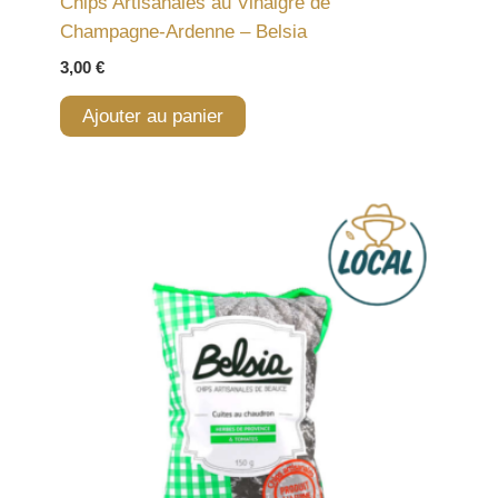
Chips Artisanales au Vinaigre de
Champagne-Ardenne – Belsia
3,00
€
Ajouter au panier