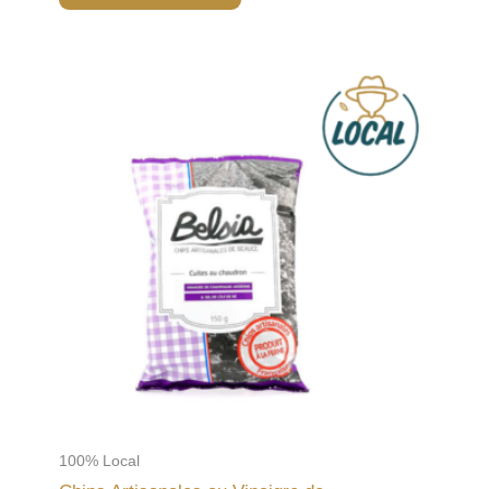
100% Local