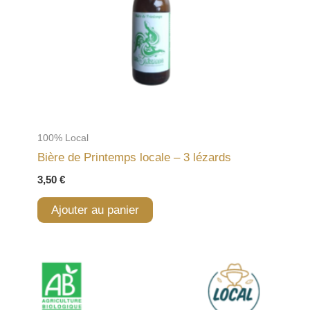
100% Local
Bière de Printemps locale – 3 lézards
3,50
€
Ajouter au panier