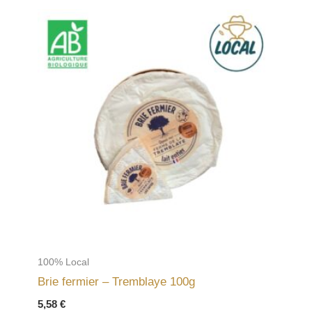
100% Local
Brie fermier – Tremblaye 100g
5,58
€