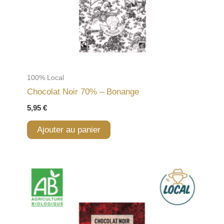
100% Local
Chocolat Noir 70% – Bonange
5,95
€
Ajouter au panier