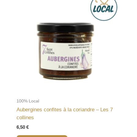
100% Local
Aubergines confites à la coriandre – Les 7
collines
6,50
€