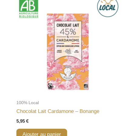
100% Local
Chocolat Lait Cardamone – Bonange
5,95
€
Ajouter au panier