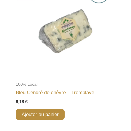
100% Local
Bleu Cendré de chèvre – Tremblaye
9,18
€
Ajouter au panier