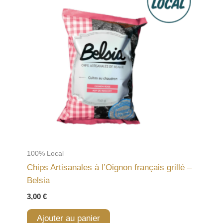
100% Local
Chips Artisanales à l’Oignon français grillé –
Belsia
3,00
€
Ajouter au panier