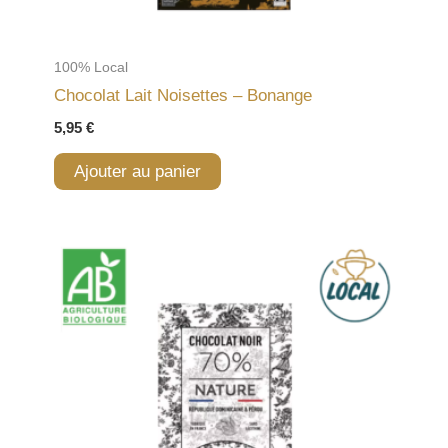
100% Local
Chocolat Lait Noisettes – Bonange
5,95
€
Ajouter au panier