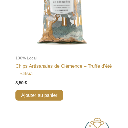
100% Local
Chips Artisanales de Clémence – Truffe d’été
– Belsia
3,50
€
Ajouter au panier