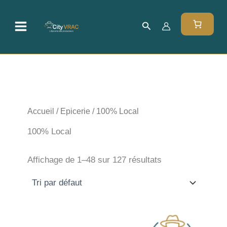
Aller
au
Rechercher
contenu
Accueil
/
Epicerie
/ 100% Local
100% Local
Affichage de 1–48 sur 127 résultats