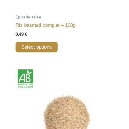
Epicerie salée
Riz basmati complet – 100g
0,49
€
Select options