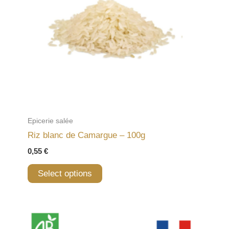
Epicerie salée
Riz blanc de Camargue – 100g
0,55
€
Select options