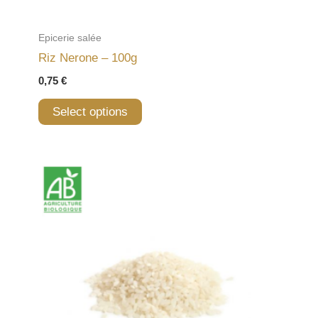
Epicerie salée
Riz Nerone – 100g
0,75
€
Select options