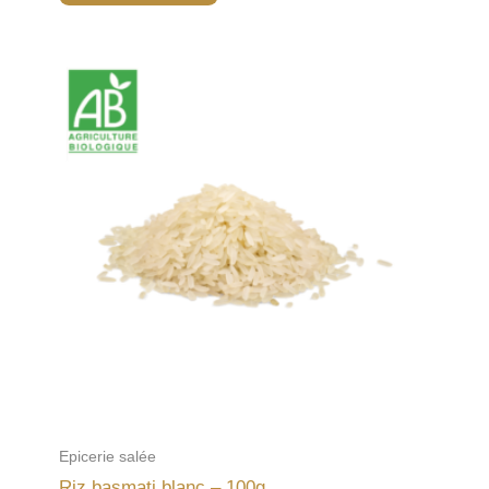
Epicerie salée
Riz basmati blanc – 100g