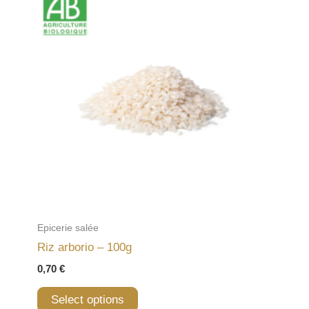
Epicerie salée
Riz arborio – 100g
0,70
€
Select options