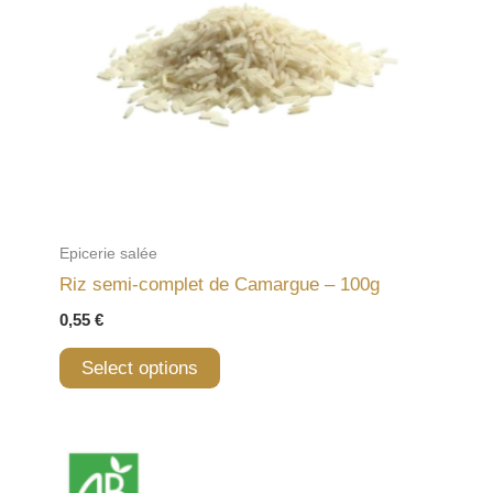
Epicerie salée
Riz semi-complet de Camargue – 100g
0,55
€
Select options