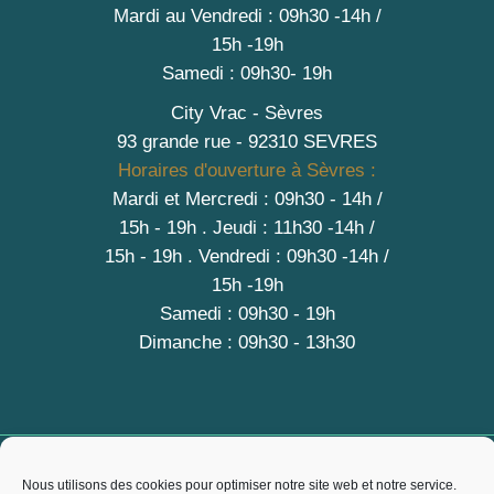
Mardi au Vendredi : 09h30 -14h /
15h -19h
Samedi : 09h30- 19h
City Vrac - Sèvres
93 grande rue - 92310 SEVRES
Horaires d'ouverture à Sèvres :
Mardi et Mercredi : 09h30 - 14h /
15h - 19h
.
Jeudi : 11h30 -14h /
15h - 19h
. Vendredi : 09h30 -14h /
15h -19h
Samedi : 09h30 - 19h
Dimanche : 09h30 - 13h30
A PROPOS
Nous utilisons des cookies pour optimiser notre site web et notre service.