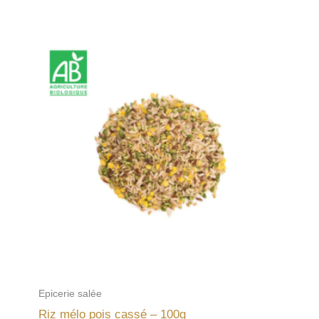
Epicerie salée
Riz mélo pois cassé – 100g