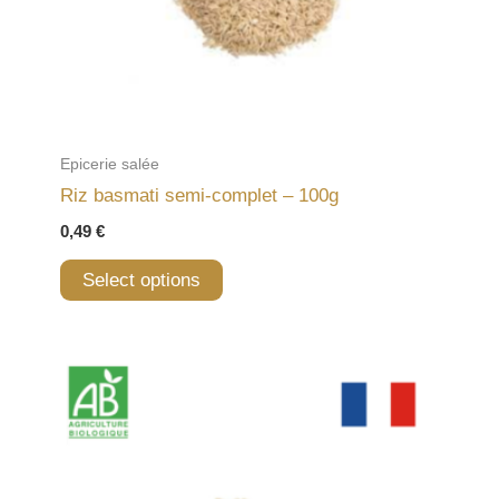
Epicerie salée
Riz basmati semi-complet – 100g
0,49
€
Select options