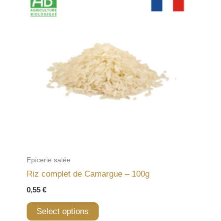
Epicerie salée
Riz complet de Camargue – 100g
0,55
€
Select options