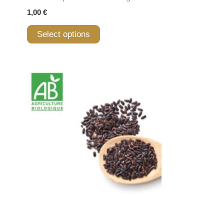
1,00
€
Select options