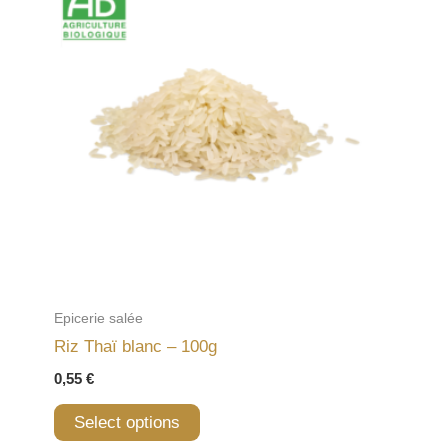
Epicerie salée
Riz Thaï blanc – 100g
0,55
€
Select options