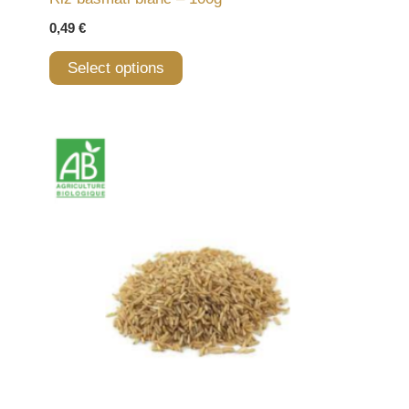
0,49
€
Select options