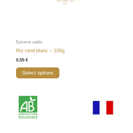
Epicerie salée
Riz rond blanc – 100g
0,55
€
Select options