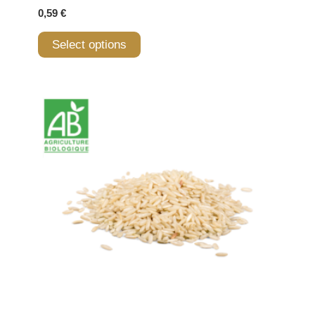
0,59
€
Select options