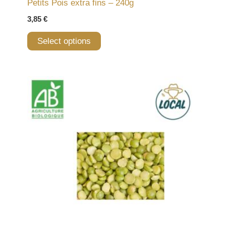
Petits Pois extra fins – 240g
3,85
€
Select options