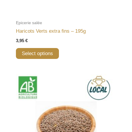
Epicerie salée
Haricots Verts extra fins – 195g
3,95
€
Select options