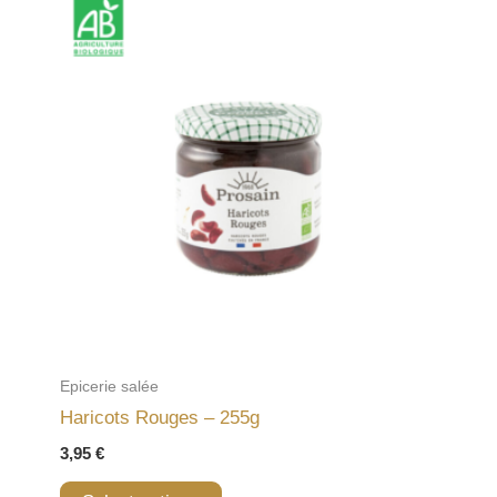
Epicerie salée
Haricots Rouges – 255g
3,95
€