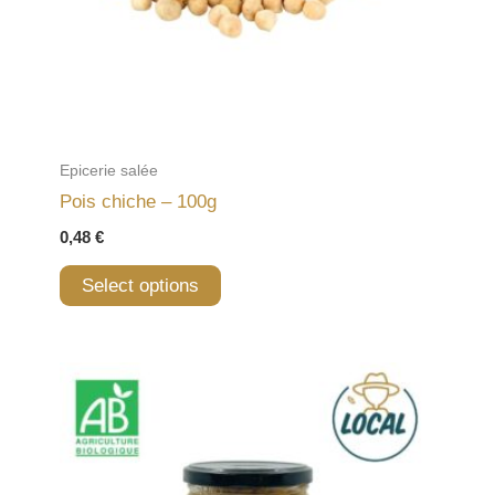
Epicerie salée
Pois chiche – 100g
0,48
€
Select options