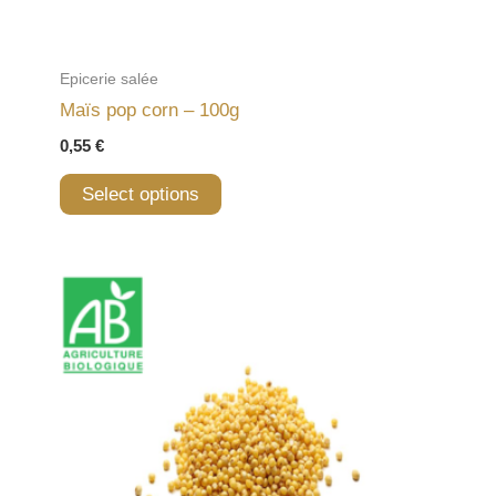
Epicerie salée
Maïs pop corn – 100g
0,55
€
Select options