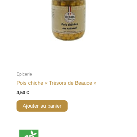
Epicerie
Pois chiche « Trésors de Beauce »
4,50
€
Ajouter au panier