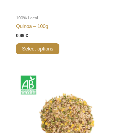
100% Local
Quinoa – 100g
0,89
€
Select options