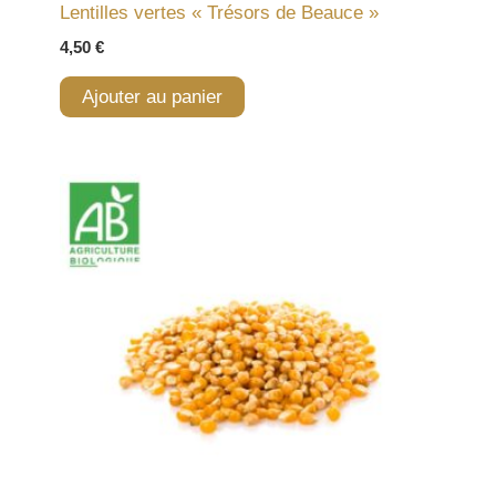
Lentilles vertes « Trésors de Beauce »
4,50
€
Ajouter au panier