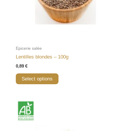
Epicerie salée
Lentilles blondes – 100g
0,89
€
Select options