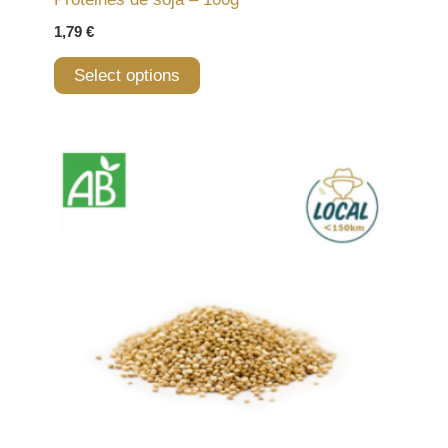
1,79
€
Select options