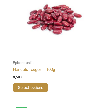
Epicerie salée
Haricots rouges – 100g
8,50
€
Select options