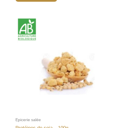
Epicerie salée
Protéines de soja – 100g