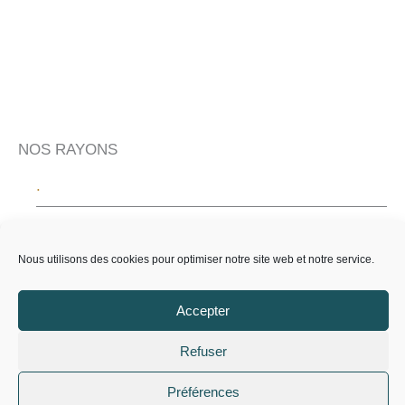
NOS RAYONS
.
100% LOCAL
Nous utilisons des cookies pour optimiser notre site web et notre service.
BOISSONS
Accepter
EPICERIE
Refuser
Préférences
EPICERIE SALÉE