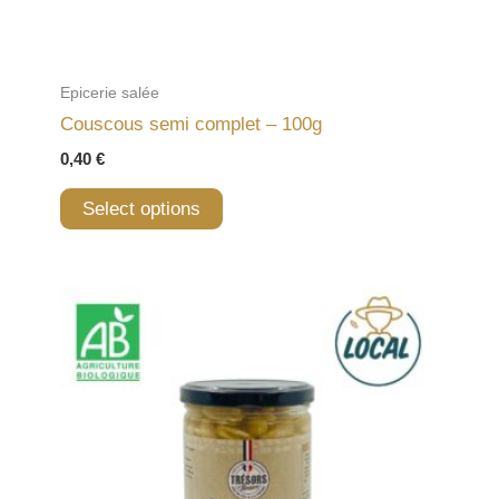
Epicerie salée
Couscous semi complet – 100g
0,40
€
Select options