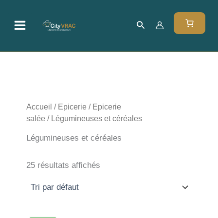
Aller
au
Rechercher
contenu
Accueil
/
Epicerie
/
Epicerie
salée
/ Légumineuses et céréales
Légumineuses et céréales
25 résultats affichés