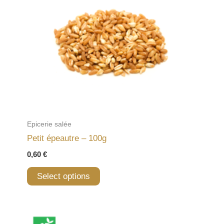
Epicerie salée
Petit épeautre – 100g
0,60
€
Select options