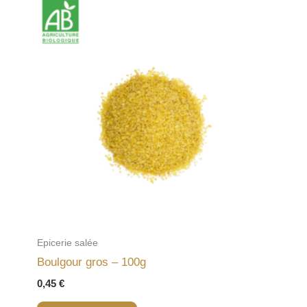
Epicerie salée
Boulgour gros – 100g
0,45
€