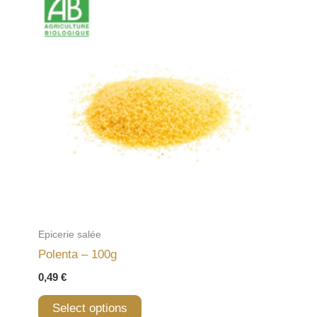
Epicerie salée
Polenta – 100g
0,49
€
Select options