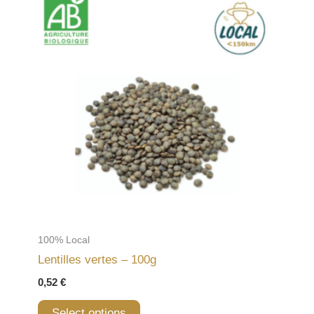
100% Local
Lentilles vertes – 100g
0,52
€
Select options