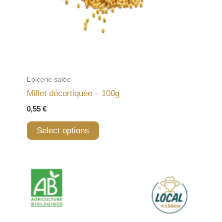
Epicerie salée
Millet décortiquée – 100g
0,55
€
Select options