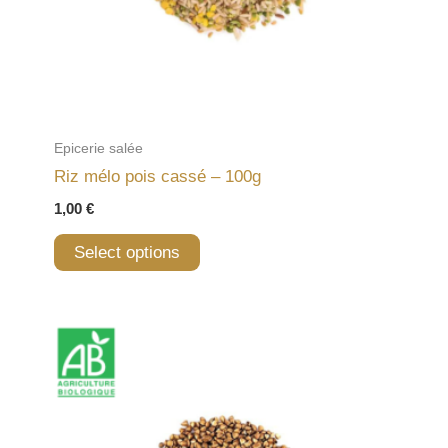
Epicerie salée
Riz mélo pois cassé – 100g
1,00
€
Select options