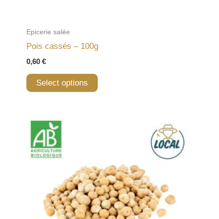
Epicerie salée
Pois cassés – 100g
0,60
€
Select options