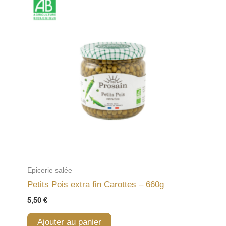
Epicerie salée
Petits Pois extra fin Carottes – 660g
5,50
€
Ajouter au panier