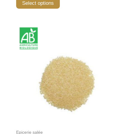
Select options
Epicerie salée