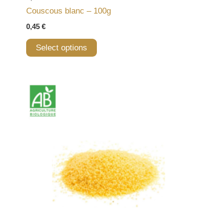
Couscous blanc – 100g
0,45
€
Select options