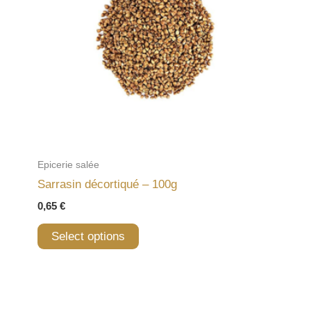
Epicerie salée
Sarrasin décortiqué – 100g
0,65
€
Select options