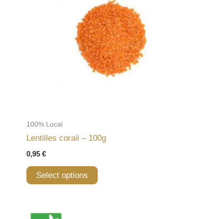
100% Local
Lentilles corail – 100g
0,95
€
Select options