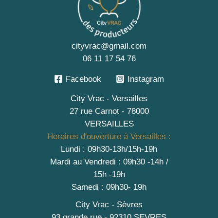
cityvrac@gmail.com
06 11 17 54 76
Facebook
Instagram
City Vrac - Versailles
27 rue Carnot - 78000
VERSAILLES
Horaires d'ouverture à Versailles :
Lundi : 09h30-13h/15h-19h
Mardi au Vendredi : 09h30 -14h /
15h -19h
Samedi : 09h30- 19h
City Vrac - Sèvres
93 grande rue - 92310 SEVRES