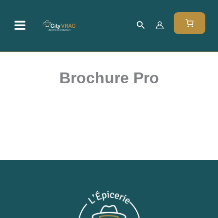
Aller
au
Rechercher
contenu
Brochure Pro