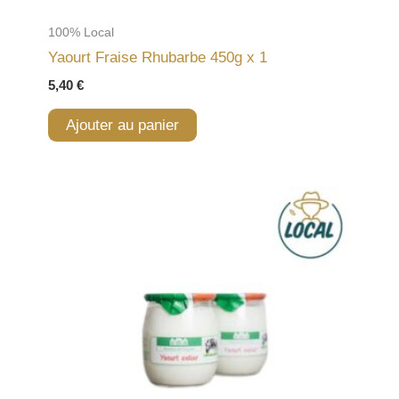
100% Local
Yaourt Fraise Rhubarbe 450g x 1
5,40
€
Ajouter au panier