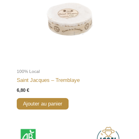
100% Local
Saint Jacques – Tremblaye
6,80
€
Ajouter au panier