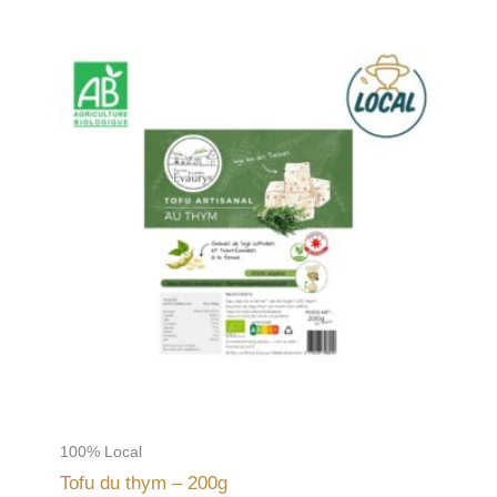
100% Local
Tofu du thym – 200g