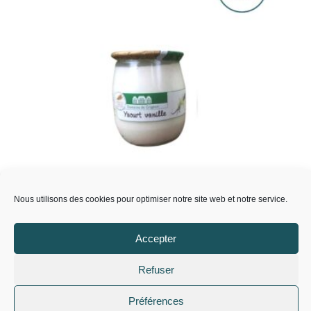
Nous utilisons des cookies pour optimiser notre site web et notre service.
100% Local
Yaourt vanille
Accepter
1,30
€
Refuser
Ajouter au panier
Préférences