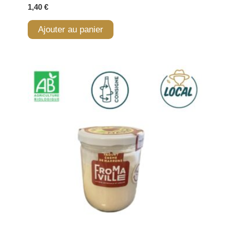
1,40
€
Ajouter au panier