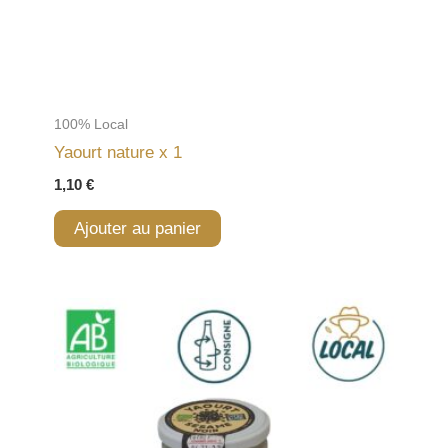
100% Local
Yaourt nature x 1
1,10
€
Ajouter au panier