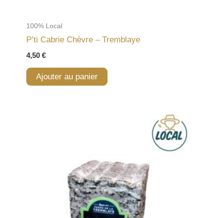
100% Local
P’ti Cabrie Chèvre – Tremblaye
4,50
€
Ajouter au panier