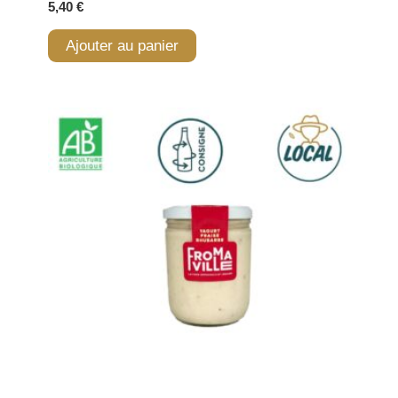
5,40
€
Ajouter au panier