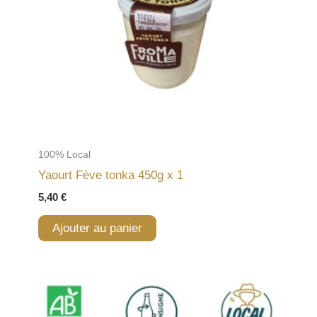
100% Local
Yaourt Fève tonka 450g x 1
5,40
€
Ajouter au panier