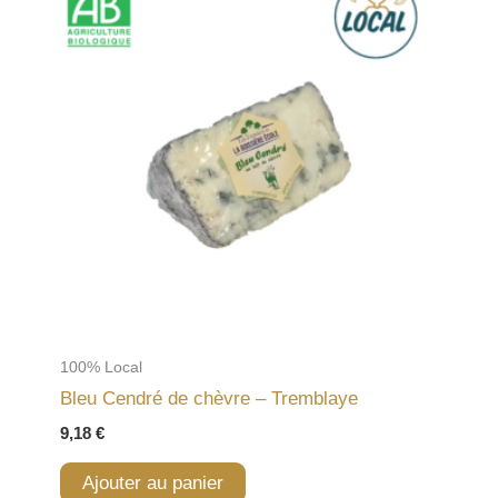
100% Local
Bleu Cendré de chèvre – Tremblaye
9,18
€
Ajouter au panier