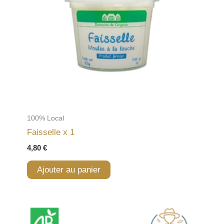
100% Local
Faisselle x 1
4,80
€
Ajouter au panier