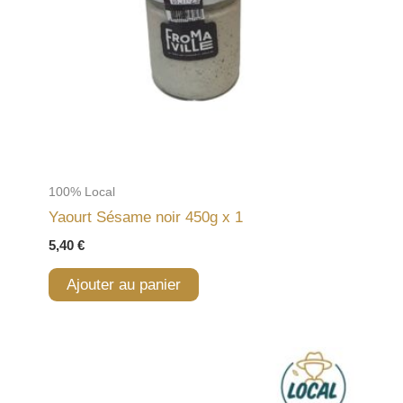
100% Local
Yaourt Sésame noir 450g x 1
5,40
€
Ajouter au panier