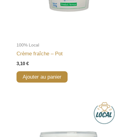
100% Local
Crème fraîche – Pot
3,10
€
Ajouter au panier