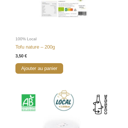
100% Local
Tofu nature – 200g
3,50
€
Ajouter au panier