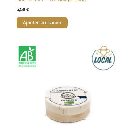
5,58
€
Ajouter au panier