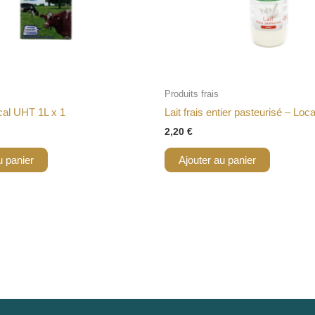
Produits frais
ocal UHT 1L x 1
Lait frais entier pasteurisé – Loca
2,20
€
u panier
Ajouter au panier