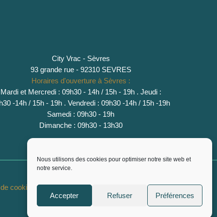
City Vrac - Sèvres
93 grande rue - 92310 SEVRES
Horaires d'ouverture à Sèvres :
Mardi et Mercredi : 09h30 - 14h / 15h - 19h
.
Jeudi :
h30 -14h / 15h - 19h
. Vendredi : 09h30 -14h / 15h -19h
Samedi : 09h30 - 19h
Dimanche : 09h30 - 13h30
Nous utilisons des cookies pour optimiser notre site web et
notre service.
e de cookies (EU)
Accepter
Refuser
Préférences