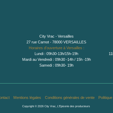
City Vrac - Versailles
27 rue Carnot - 78000 VERSAILLES
Horaires d'ouverture à Versailles :
Lundi : 09h30-13h/15h-19h
11
Mardi au Vendredi : 09h30 -14h / 15h -19h
Samedi : 09h30- 19h
ontact
Mentions légales
Conditions générales de vente
Politiqu
Copyright © 2026 City Vrac, L'Epicerie des producteurs