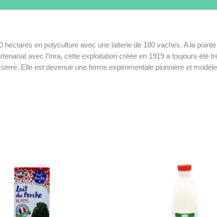
0 hectares en polyculture avec une laiterie de 180 vaches. A la point
rtenariat avec l’Inra, cette exploitation créée en 1919 a toujours été 
 serre. Elle est devenue une ferme expérimentale pionnière et modèle 