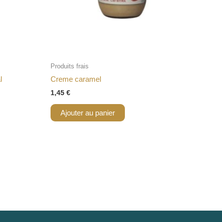
Produits frais
l
Creme caramel
1,45
€
Ajouter au panier