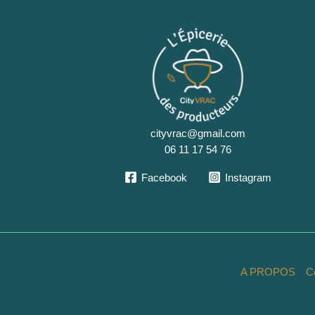
cityvrac@gmail.com
06 11 17 54 76
Facebook
Instagram
A PROPOS
C