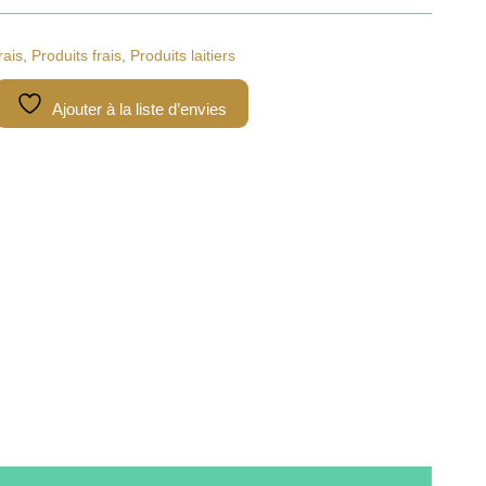
rais
,
Produits frais
,
Produits laitiers
Ajouter à la liste d’envies