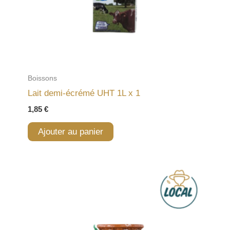
Boissons
Lait demi-écrémé UHT 1L x 1
1,85
€
Ajouter au panier