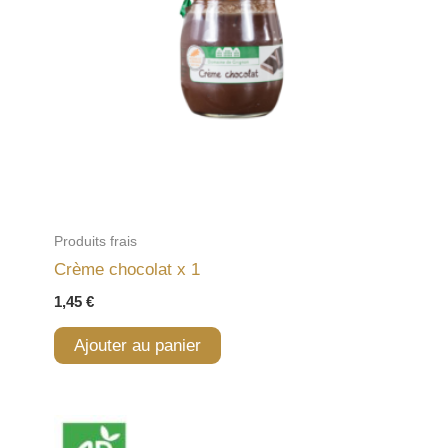
Produits frais
Crème chocolat x 1
1,45
€
Ajouter au panier