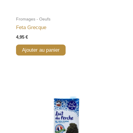
Fromages - Oeufs
Feta Grecque
4,95
€
Ajouter au panier