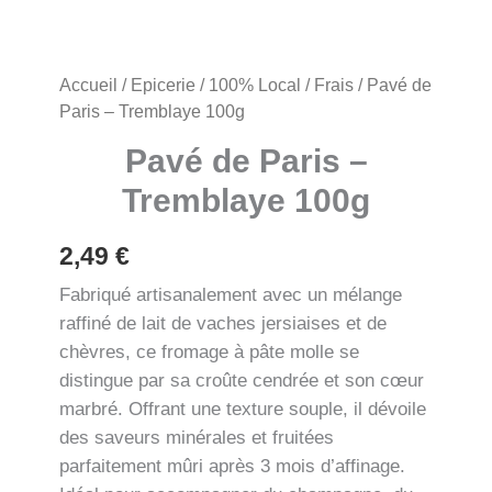
Accueil
/
Epicerie
/
100% Local
/
Frais
/ Pavé de
Paris – Tremblaye 100g
Pavé de Paris –
Tremblaye 100g
2,49
€
Fabriqué artisanalement avec un mélange
raffiné de lait de vaches jersiaises et de
chèvres, ce fromage à pâte molle se
distingue par sa croûte cendrée et son cœur
marbré. Offrant une texture souple, il dévoile
des saveurs minérales et fruitées
parfaitement mûri après 3 mois d’affinage.