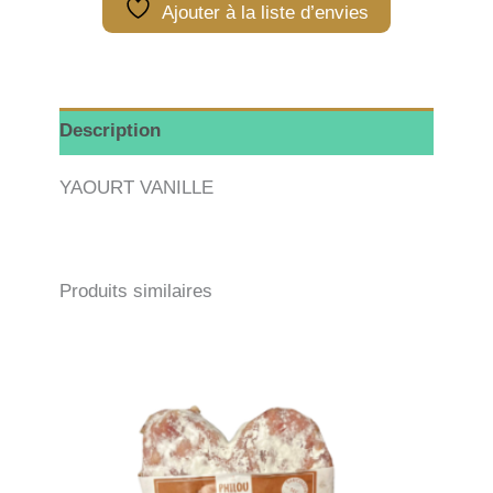
Ajouter à la liste d’envies
Description
YAOURT VANILLE
Produits similaires