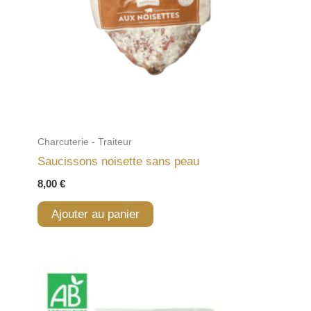
Charcuterie - Traiteur
Saucissons noisette sans peau
8,00
€
Ajouter au panier