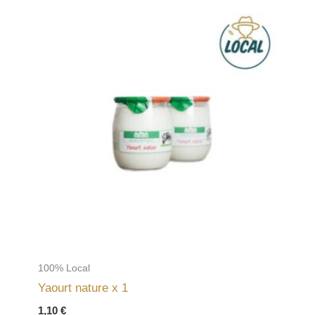
100% Local
Yaourt nature x 1
1,10
€