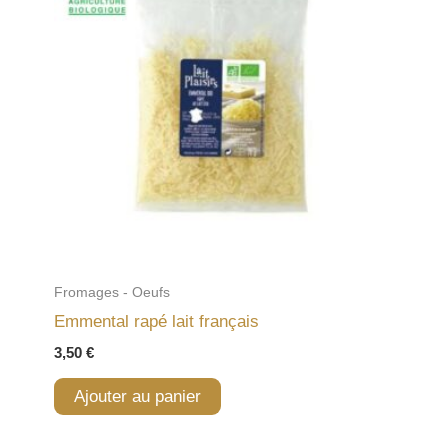
Fromages - Oeufs
Emmental rapé lait français
3,50
€
Ajouter au panier