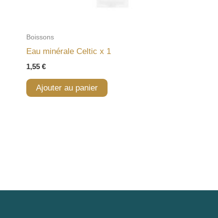
Boissons
Eau minérale Celtic x 1
1,55
€
Ajouter au panier