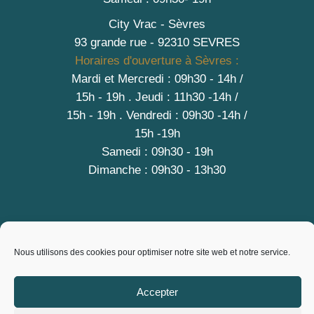
City Vrac - Sèvres
93 grande rue - 92310 SEVRES
Horaires d'ouverture à Sèvres :
Mardi et Mercredi : 09h30 - 14h /
15h - 19h
.
Jeudi : 11h30 -14h /
15h - 19h
. Vendredi : 09h30 -14h /
15h -19h
Samedi : 09h30 - 19h
Dimanche : 09h30 - 13h30
A PROPOS
Nous utilisons des cookies pour optimiser notre site web et notre service.
Contact
Mentions légales
Accepter
Conditions générales de vente