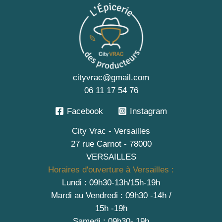
cityvrac@gmail.com
06 11 17 54 76
Facebook
Instagram
City Vrac - Versailles
27 rue Carnot - 78000
VERSAILLES
Horaires d'ouverture à Versailles :
Lundi : 09h30-13h/15h-19h
Mardi au Vendredi : 09h30 -14h /
15h -19h
Samedi : 09h30- 19h