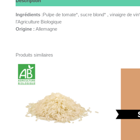
Description
Informations complémentaires
Ingrédients
:Pulpe de tomate*, sucre blond* , vinaigre de vin
l’Agriculture Biologique
Origine :
Allemagne
Produits similaires