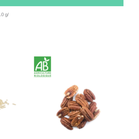
.0 g/