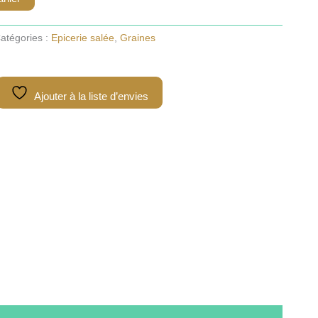
atégories :
Epicerie salée
,
Graines
Ajouter à la liste d’envies