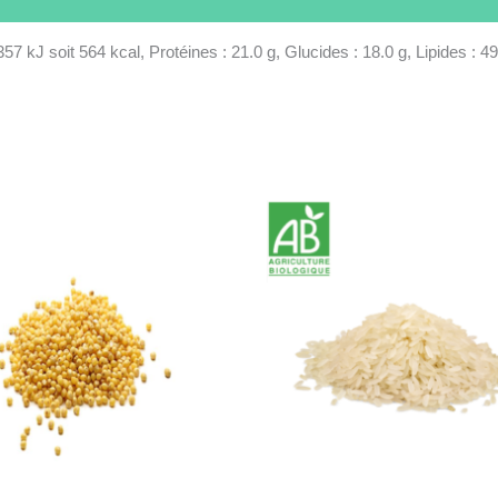
57 kJ soit 564 kcal, Protéines : 21.0 g, Glucides : 18.0 g, Lipides : 49