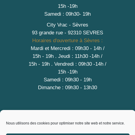
15h -19h
Samedi : 09h30- 19h
City Vrac - Sèvres
93 grande rue - 92310 SEVRES
Horaires d'ouverture à Sèvres :
Mardi et Mercredi : 09h30 - 14h /
15h - 19h
.
Jeudi : 11h30 -14h /
15h - 19h
. Vendredi : 09h30 -14h /
15h -19h
Samedi : 09h30 - 19h
Dimanche : 09h30 - 13h30
A PROPOS
Nous utilisons des cookies pour optimiser notre site web et notre service.
Contact