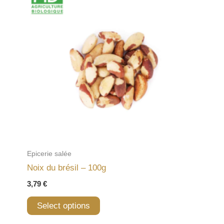
Epicerie salée
Noix du brésil – 100g
3,79
€
Select options