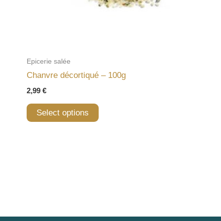
Epicerie salée
Chanvre décortiqué – 100g
2,99
€
Select options