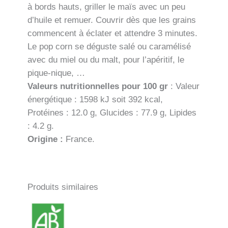
à bords hauts, griller le maïs avec un peu
d’huile et remuer. Couvrir dès que les grains
commencent à éclater et attendre 3 minutes.
Le pop corn se déguste salé ou caramélisé
avec du miel ou du malt, pour l’apéritif, le
pique-nique, …
Valeurs nutritionnelles pour 100 gr
: Valeur
énergétique : 1598 kJ soit 392 kcal,
Protéines : 12.0 g, Glucides : 77.9 g, Lipides
: 4.2 g.
Origine :
France.
Produits similaires