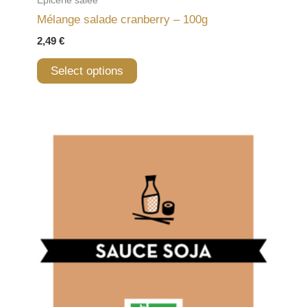
Mélange salade cranberry – 100g
2,49
€
Select options