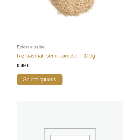
Epicerie salée
Riz basmati semi-complet – 100g
0,49
€
Select options