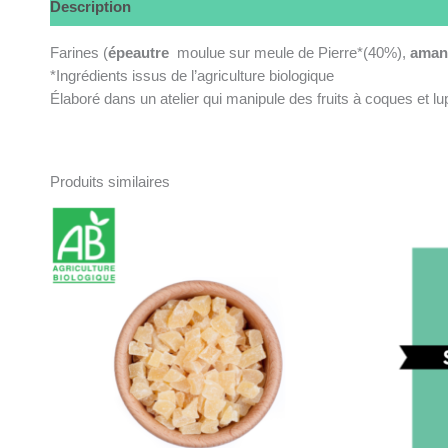
Description
Farines (
épeautre
moulue sur meule de Pierre*(40%),
ama
*Ingrédients issus de l’agriculture biologique
Élaboré dans un atelier qui manipule des fruits à coques et lu
Produits similaires