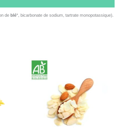
don de
blé
*, bicarbonate de sodium, tartrate monopotassique).