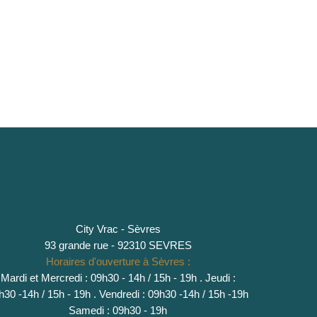
City Vrac - Sèvres
93 grande rue - 92310 SEVRES
Horaires d'ouverture à Sèvres :
Mardi et Mercredi : 09h30 - 14h / 15h - 19h
.
Jeudi :
h30 -14h / 15h - 19h
. Vendredi : 09h30 -14h / 15h -19h
Samedi : 09h30 - 19h