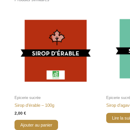
Epicerie sucrée
Epicerie sucr
Sirop d’érable – 100g
Sirop d’aga
2,00
€
Lire la su
Ajouter au panier