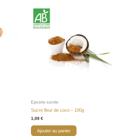
Epicerie sucrée
Sucre fleur de coco – 100g
1,09
€
Ajouter au panier