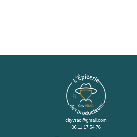
cityvrac@gmail.com
06 11 17 54 76