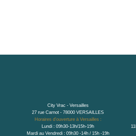
City Vrac - Versailles
27 rue Carnot - 78000 VERSAILLES
Horaires d'ouverture à Versailles :
Lundi : 09h30-13h/15h-19h
11
Mardi au Vendredi : 09h30 -14h / 15h -19h