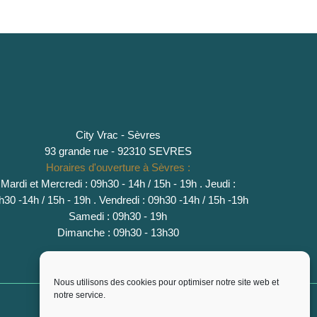
City Vrac - Sèvres
93 grande rue - 92310 SEVRES
Horaires d'ouverture à Sèvres :
Mardi et Mercredi : 09h30 - 14h / 15h - 19h
.
Jeudi :
h30 -14h / 15h - 19h
. Vendredi : 09h30 -14h / 15h -19h
Samedi : 09h30 - 19h
Dimanche : 09h30 - 13h30
Nous utilisons des cookies pour optimiser notre site web et
notre service.