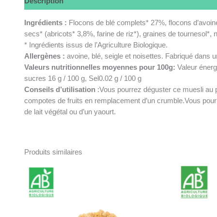
Description
Informations complémentaires
Ingrédients :
Flocons de blé complets* 27%, flocons d’avoine
secs* (abricots* 3,8%, farine de riz*), graines de tournesol*
* Ingrédients issus de l’Agriculture Biologique.
Allergènes :
avoine, blé, seigle et noisettes. Fabriqué dans un
Valeurs nutritionnelles moyennes pour 100g:
Valeur énerg
sucres 16 g / 100 g, Sel0.02 g / 100 g
Conseils d’utilisation
:Vous pourrez déguster ce muesli au p
compotes de fruits en remplacement d’un crumble.Vous pourr
de lait végétal ou d’un yaourt.
Produits similaires