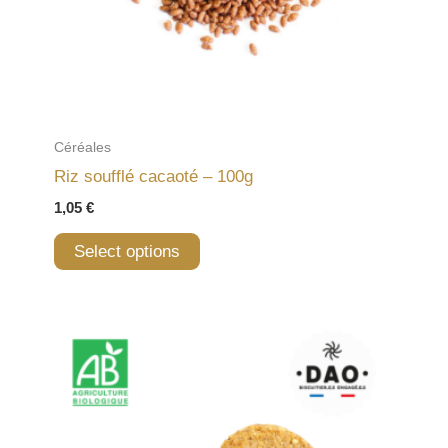
Céréales
Riz soufflé cacaoté – 100g
1,05
€
Select options