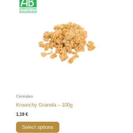
Céréales
Krounchy Granola – 100g
1,19
€
Select options