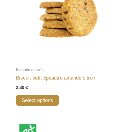
Biscuits sucrés
Biscuit petit épeautre amande citron
2,30
€
Select options