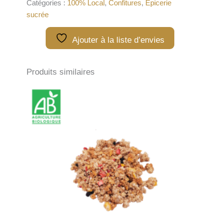
Catégories :
100% Local
,
Confitures
,
Epicerie
-
sucrée
350g
Ajouter à la liste d’envies
Produits similaires