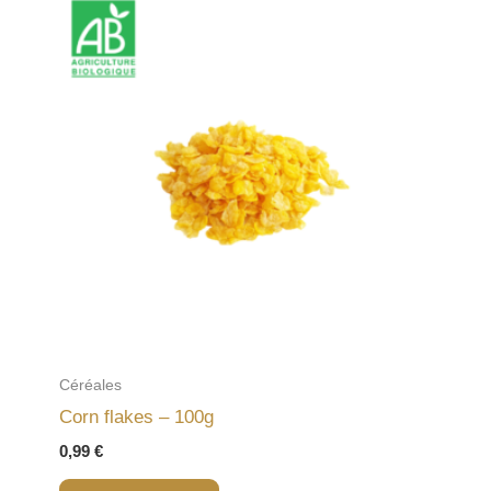
Céréales
Corn flakes – 100g
0,99
€