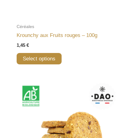
Céréales
Krounchy aux Fruits rouges – 100g
1,45
€
Select options