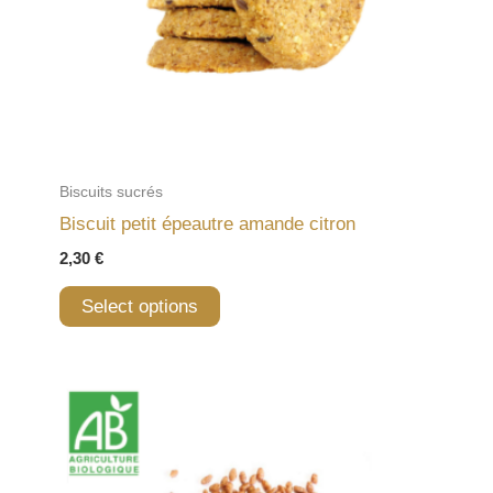
Biscuits sucrés
Biscuit petit épeautre amande citron
2,30
€
Select options