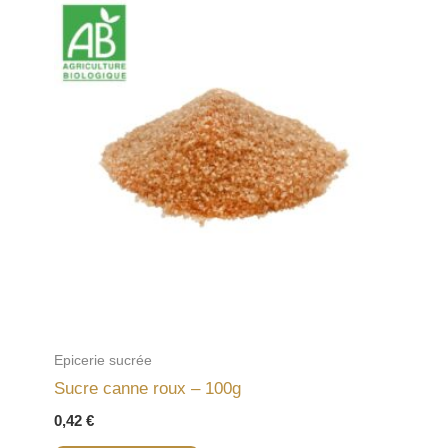
Epicerie sucrée
Sucre canne roux – 100g
0,42
€