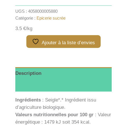
UGS :
4058000005880
Catégorie :
Epicerie sucrée
3.5 €/kg
Ajouter à la liste d’envies
Description
Informations complémentaires
Ingrédients
: Seigle*.* Ingrédient issu
d’agriculture biologique.
Valeurs nutritionnelles pour 100 gr
: Valeur
énergétique : 1479 kJ soit 354 kcal.