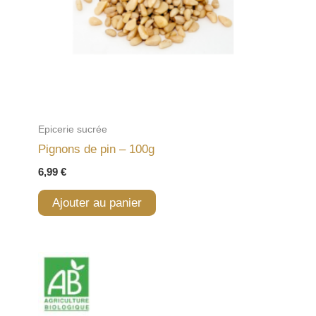
Epicerie sucrée
Pignons de pin – 100g
6,99
€
Ajouter au panier