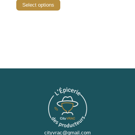
Select options
cityvrac@gmail.com