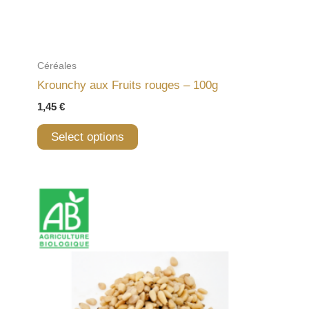
Céréales
Krounchy aux Fruits rouges – 100g
1,45
€
Select options