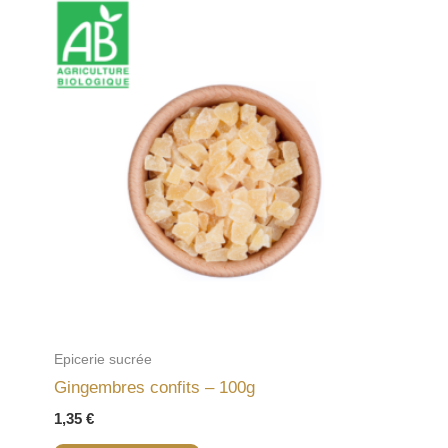
Epicerie sucrée
Gingembres confits – 100g
1,35
€