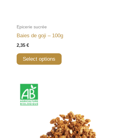
Epicerie sucrée
Baies de goji – 100g
2,35
€
Select options