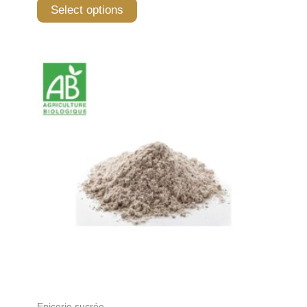
Select options
Epicerie sucrée