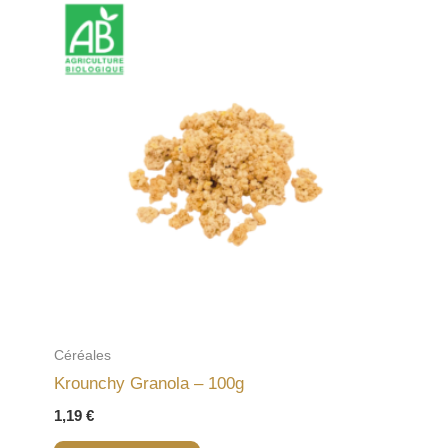
Céréales
Krounchy Granola – 100g
1,19
€