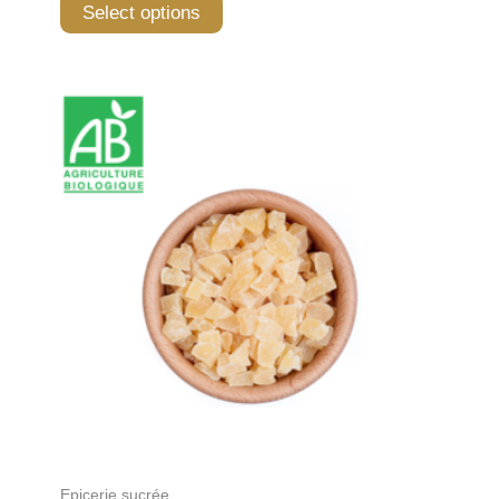
Select options
Epicerie sucrée