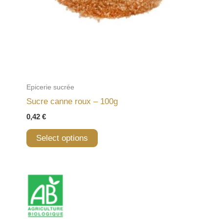
Epicerie sucrée
Sucre canne roux – 100g
0,42
€
Select options