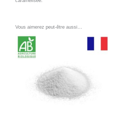
caramélisée.
Vous aimerez peut-être aussi…