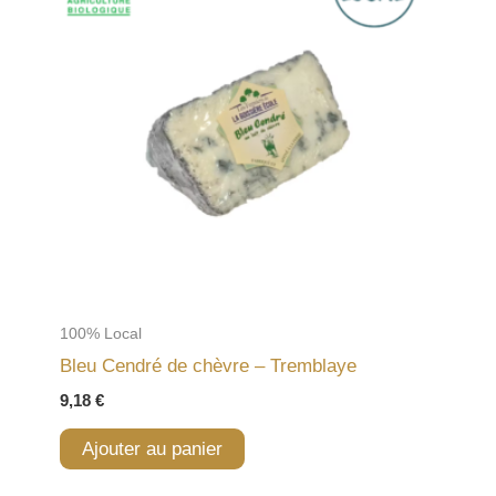
100% Local
Bleu Cendré de chèvre – Tremblaye
9,18
€
Ajouter au panier