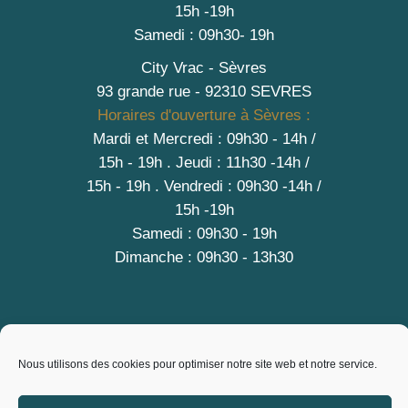
15h -19h
Samedi : 09h30- 19h
City Vrac - Sèvres
93 grande rue - 92310 SEVRES
Horaires d'ouverture à Sèvres :
Mardi et Mercredi : 09h30 - 14h /
15h - 19h
.
Jeudi : 11h30 -14h /
15h - 19h
. Vendredi : 09h30 -14h /
15h -19h
Samedi : 09h30 - 19h
Dimanche : 09h30 - 13h30
A PROPOS
Nous utilisons des cookies pour optimiser notre site web et notre service.
Contact