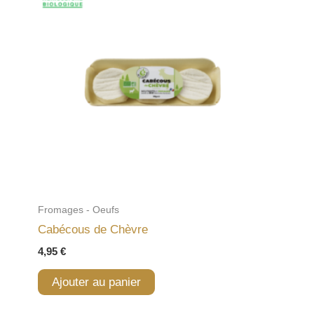
Fromages - Oeufs
Cabécous de Chèvre
4,95
€
Ajouter au panier