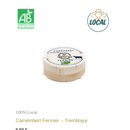
100% Local
Camembert Fermier – Tremblaye
6,50
€