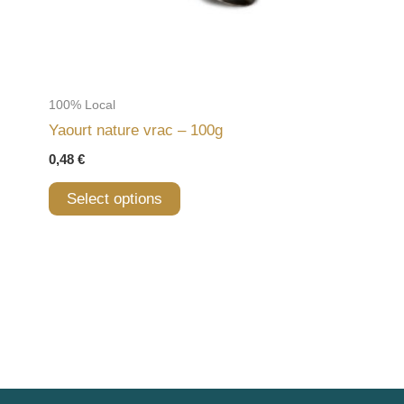
100% Local
Yaourt nature vrac – 100g
0,48
€
Select options