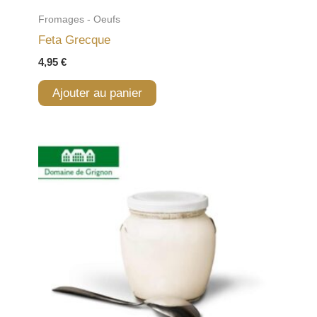
Fromages - Oeufs
Feta Grecque
4,95
€
Ajouter au panier