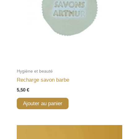
Hygiène et beauté
Recharge savon barbe
5,50
€
Ajouter au panier