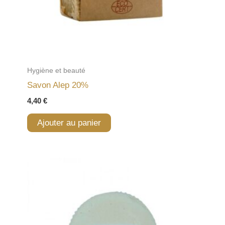
Hygiène et beauté
Savon Alep 20%
4,40
€
Ajouter au panier