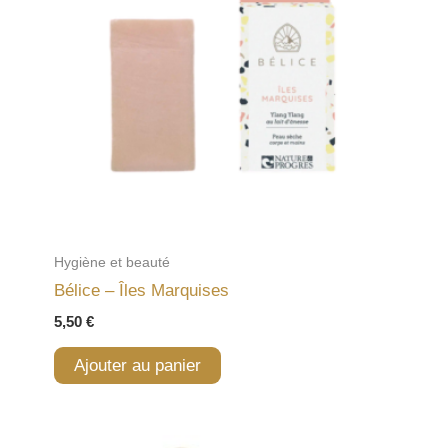
Hygiène et beauté
Bélice – Îles Marquises
5,50
€
Ajouter au panier