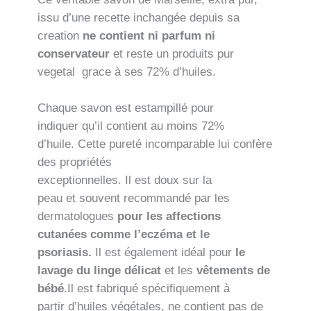
issu d’une recette inchangée depuis sa
creation
ne contient ni parfum ni
conservateur
et reste un produits pur
vegetal grace à ses 72% d’huiles.
Chaque savon est estampillé pour
indiquer qu’il contient au moins 72%
d’huile. Cette pureté incomparable lui confère
des propriétés
exceptionnelles. Il est doux sur la
peau et souvent recommandé par les
dermatologues
pour les affections
cutanées comme l’eczéma et le
psoriasis.
Il est également idéal pour
le
lavage du linge délicat
et les
vêtements de
bébé
.Il est fabriqué spécifiquement à
partir d’huiles végétales, ne contient pas de