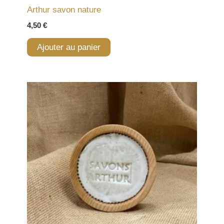
Arthur savon nature
4,50
€
Ajouter au panier