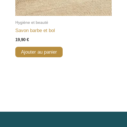
Hygiène et beauté
Savon barbe et bol
19,90
€
Ajouter au panier