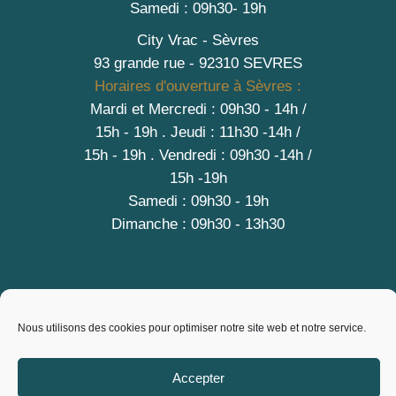
Samedi : 09h30- 19h
City Vrac - Sèvres
93 grande rue - 92310 SEVRES
Horaires d'ouverture à Sèvres :
Mardi et Mercredi : 09h30 - 14h /
15h - 19h
.
Jeudi : 11h30 -14h /
15h - 19h
. Vendredi : 09h30 -14h /
15h -19h
Samedi : 09h30 - 19h
Dimanche : 09h30 - 13h30
A PROPOS
Nous utilisons des cookies pour optimiser notre site web et notre service.
Contact
Mentions légales
Accepter