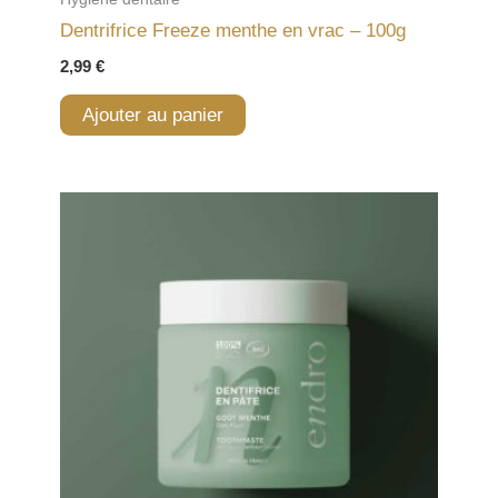
Dentrifrice Freeze menthe en vrac – 100g
2,99
€
Ajouter au panier