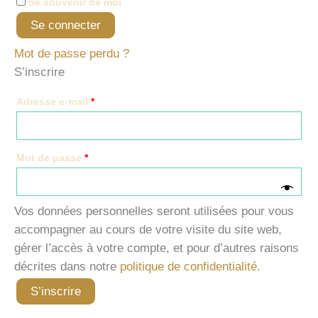
Se souvenir de moi
Se connecter
Mot de passe perdu ?
S’inscrire
Obligatoire
Adresse e-mail
*
Obligatoire
Mot de passe
*
Vos données personnelles seront utilisées pour vous
accompagner au cours de votre visite du site web,
gérer l’accès à votre compte, et pour d’autres raisons
décrites dans notre
politique de confidentialité
.
S’inscrire