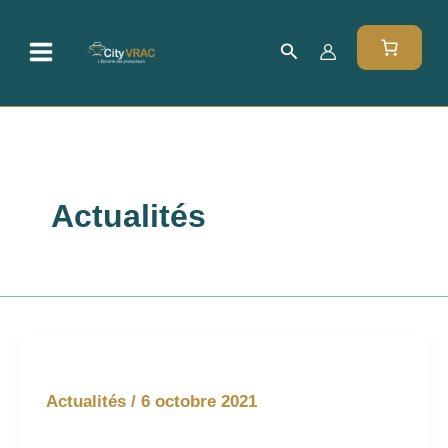
Aller
au
Rechercher
contenu
Actualités
Actualités
/
6 octobre 2021