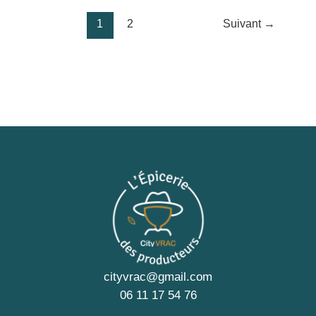
1
2
Suivant
→
cityvrac@gmail.com
06 11 17 54 76