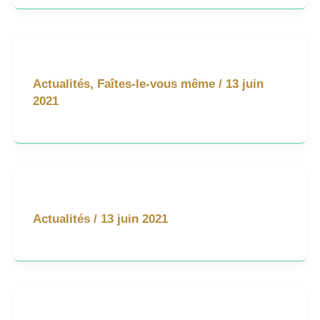
Actualités
,
Faîtes-le-vous même
/
13 juin
2021
Actualités
/
13 juin 2021