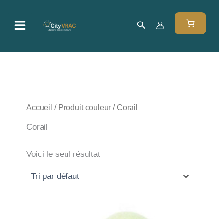
Aller
au
Rechercher
contenu
Accueil
/ Produit couleur / Corail
Corail
Voici le seul résultat