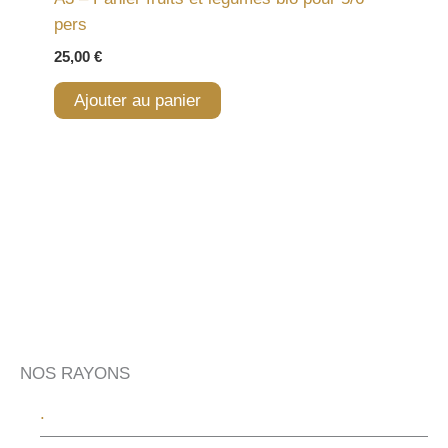
pers
25,00
€
Ajouter au panier
NOS RAYONS
.