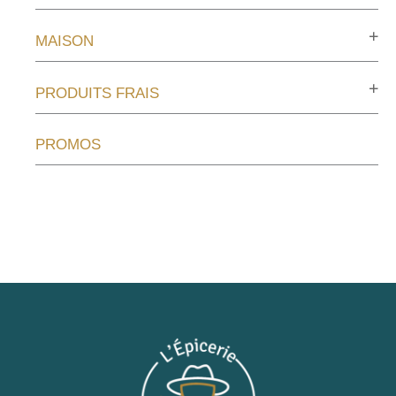
MAISON
PRODUITS FRAIS
PROMOS