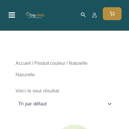
Aller
au
Rechercher
contenu
Accueil
/ Produit couleur / Naturelle
Naturelle
Voici le seul résultat