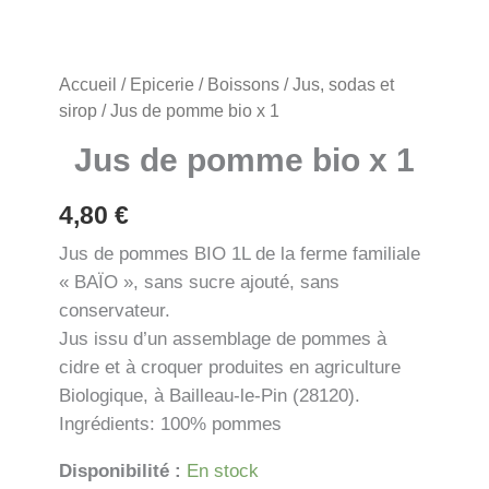
Accueil
/
Epicerie
/
Boissons
/
Jus, sodas et
sirop
/ Jus de pomme bio x 1
Jus de pomme bio x 1
4,80
€
Jus de pommes BIO 1L de la ferme familiale
« BAÏO », sans sucre ajouté, sans
conservateur.
Jus issu d’un assemblage de pommes à
cidre et à croquer produites en agriculture
Biologique, à Bailleau-le-Pin (28120).
Ingrédients: 100% pommes
Disponibilité :
En stock