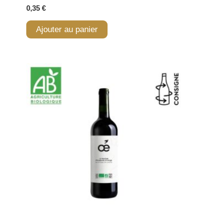
0,35
€
Ajouter au panier