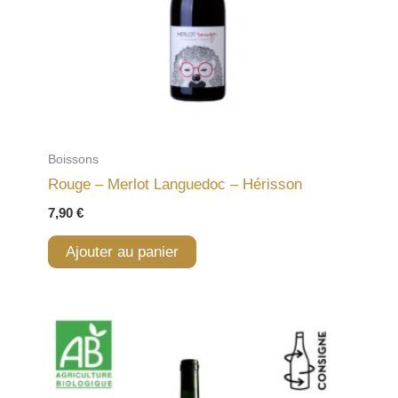
Boissons
Rouge – Merlot Languedoc – Hérisson
7,90
€
Ajouter au panier