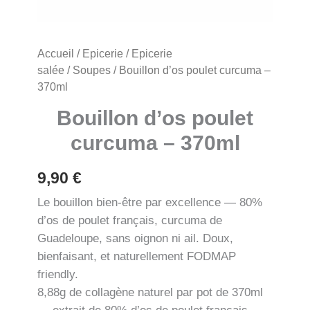
Accueil
/
Epicerie
/
Epicerie
salée
/
Soupes
/ Bouillon d’os poulet curcuma –
370ml
Bouillon d’os poulet
curcuma – 370ml
9,90
€
Le bouillon bien-être par excellence — 80%
d’os de poulet français, curcuma de
Guadeloupe, sans oignon ni ail. Doux,
bienfaisant, et naturellement FODMAP
friendly.
8,88g de collagène naturel par pot de 370ml