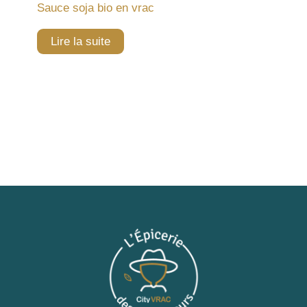
Sauce soja bio en vrac
Lire la suite