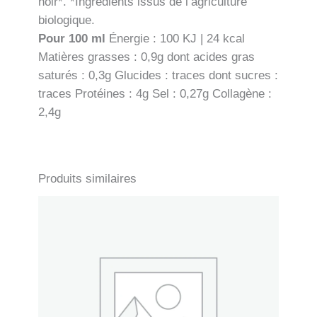
noir*. *Ingrédients issus de l’agriculture
biologique.
Pour 100 ml
Énergie : 100 KJ | 24 kcal
Matières grasses : 0,9g dont acides gras
saturés : 0,3g Glucides : traces dont sucres :
traces Protéines : 4g Sel : 0,27g Collagène :
2,4g
Produits similaires