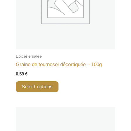
Epicerie salée
Graine de tournesol décortiquée – 100g
0,59
€
Select options