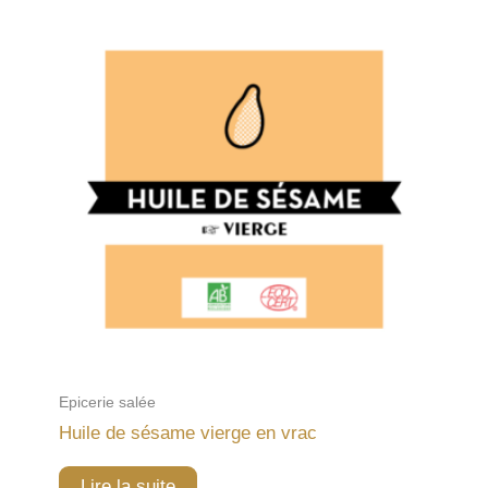
Epicerie salée
Huile de sésame vierge en vrac
Lire la suite