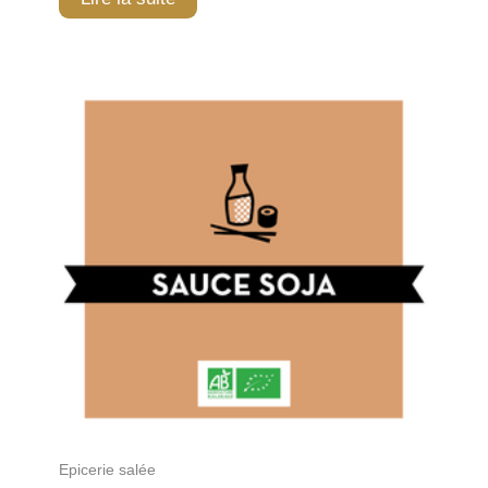
Epicerie salée