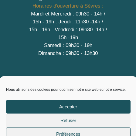
Horaires d'ouverture à Sèvres :
Mardi et Mercredi : 09h30 - 14h /
15h - 19h
.
Jeudi : 11h30 -14h /
15h - 19h
. Vendredi : 09h30 -14h /
15h -19h
Samedi : 09h30 - 19h
Dimanche : 09h30 - 13h30
A PROPOS
Nous utilisons des cookies pour optimiser notre site web et notre service.
Contact
Mentions légales
Accepter
Conditions générales de vente
Politique de cookies (EU)
Refuser
Copyright © 2026 City Vrac, L'Epicerie des producteurs
Préférences