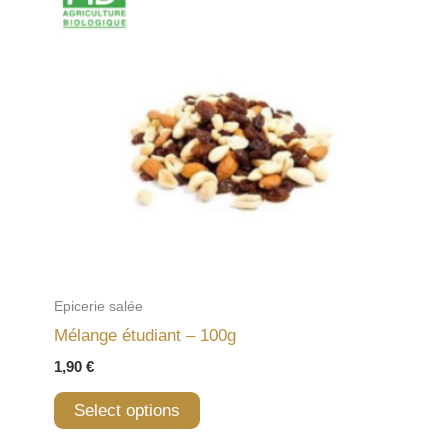
Epicerie salée
Mélange étudiant – 100g
1,90
€
Select options