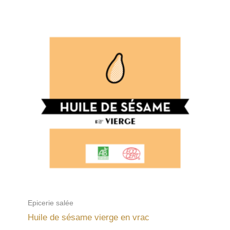
Epicerie salée
Huile de sésame vierge en vrac