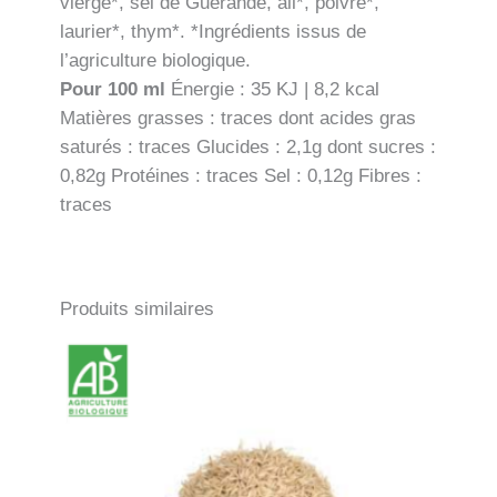
vierge*, sel de Guérande, ail*, poivre*,
laurier*, thym*. *Ingrédients issus de
l’agriculture biologique.
Pour 100 ml
Énergie : 35 KJ | 8,2 kcal
Matières grasses : traces dont acides gras
saturés : traces Glucides : 2,1g dont sucres :
0,82g Protéines : traces Sel : 0,12g Fibres :
traces
Produits similaires