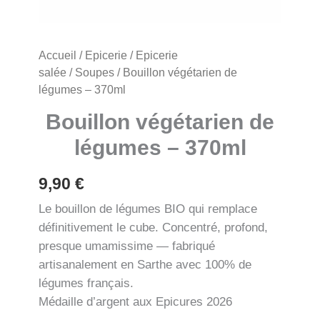
Accueil
/
Epicerie
/
Epicerie
salée
/
Soupes
/ Bouillon végétarien de
légumes – 370ml
Bouillon végétarien de
légumes – 370ml
9,90
€
Le bouillon de légumes BIO qui remplace
définitivement le cube. Concentré, profond,
presque umamissime — fabriqué
artisanalement en Sarthe avec 100% de
légumes français.
Médaille d’argent aux Epicures 2026