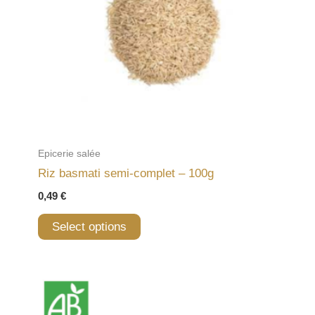
Epicerie salée
Riz basmati semi-complet – 100g
0,49
€
Select options