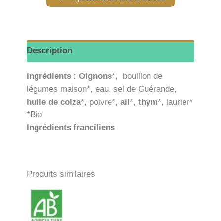
Description
Ingrédients : Oignons
*, bouillon de
légumes maison*, eau, sel de Guérande,
huile de colza
*, poivre*,
ail
*,
thym
*, laurier*
*Bio
Ingrédients franciliens
Produits similaires