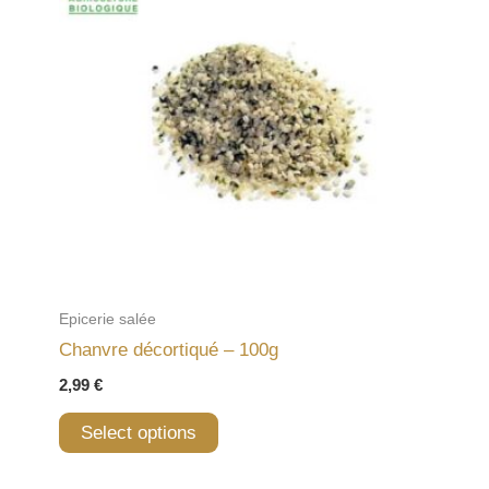
Epicerie salée
Chanvre décortiqué – 100g
2,99
€
Select options