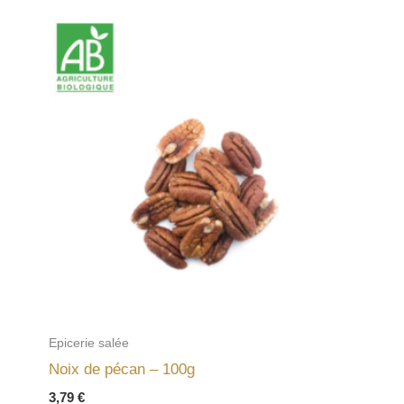
Epicerie salée
Noix de pécan – 100g
3,79
€