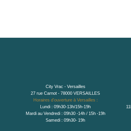
City Vrac - Versailles
27 rue Carnot - 78000 VERSAILLES
Horaires d'ouverture à Versailles :
Lundi : 09h30-13h/15h-19h
11
Mardi au Vendredi : 09h30 -14h / 15h -19h
Samedi : 09h30- 19h