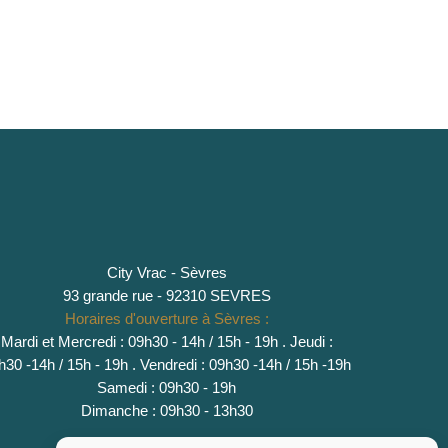
City Vrac - Sèvres
93 grande rue - 92310 SEVRES
Horaires d'ouverture à Sèvres :
Mardi et Mercredi : 09h30 - 14h / 15h - 19h
.
Jeudi :
h30 -14h / 15h - 19h
. Vendredi : 09h30 -14h / 15h -19h
Samedi : 09h30 - 19h
Dimanche : 09h30 - 13h30