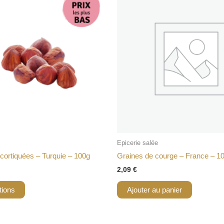
Epicerie salée
cortiquées – Turquie – 100g
Graines de courge – France – 1
2,09
€
tions
Ajouter au panier