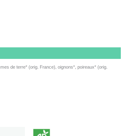
s de terre* (orig. France), oignons*, poireaux* (orig.