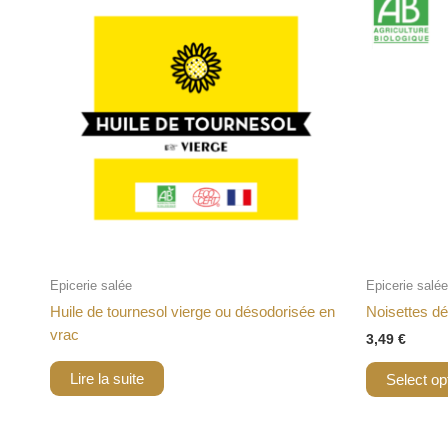
Epicerie salée
Epicerie salée
Huile de tournesol vierge ou désodorisée en
Noisettes dé
vrac
3,49
€
Lire la suite
Select op