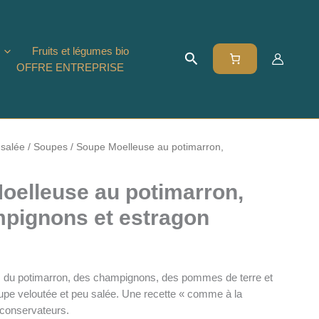
Fruits et légumes bio
Rechercher
OFFRE ENTREPRISE
 salée
/
Soupes
/ Soupe Moelleuse au potimarron,
oelleuse au potimarron,
pignons et estragon
 du potimarron, des champignons, des pommes de terre et
upe veloutée et peu salée. Une recette « comme à la
 conservateurs.