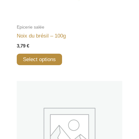
Epicerie salée
Noix du brésil – 100g
3,79
€
Select options