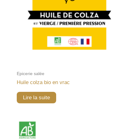
Epicerie salée
Huile colza bio en vrac
Lire la suite