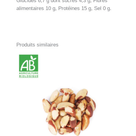
Glucides 6,7 g dont sucres 4,3 g, Fibres
alimentaires 10 g, Protéines 15 g, Sel 0 g.
Produits similaires