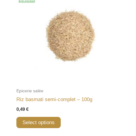
Epicerie salée
Riz basmati semi-complet – 100g
0,49
€
Select options