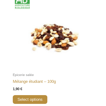
Epicerie salée
Mélange étudiant – 100g
1,90
€
Select options