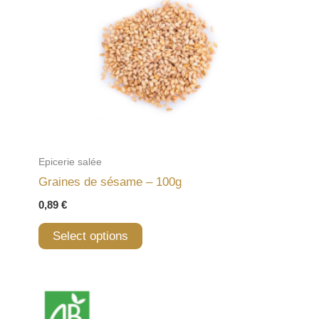
Epicerie salée
Graines de sésame – 100g
0,89
€
Select options