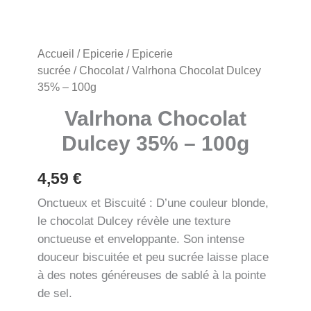
Accueil
/
Epicerie
/
Epicerie
sucrée
/
Chocolat
/ Valrhona Chocolat Dulcey
35% – 100g
Valrhona Chocolat
Dulcey 35% – 100g
4,59
€
Onctueux et Biscuité : D’une couleur blonde,
le chocolat Dulcey révèle une texture
onctueuse et enveloppante. Son intense
douceur biscuitée et peu sucrée laisse place
à des notes généreuses de sablé à la pointe
de sel.