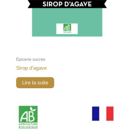
Epicerie sucrée
Sirop d’agave
Lire la suite