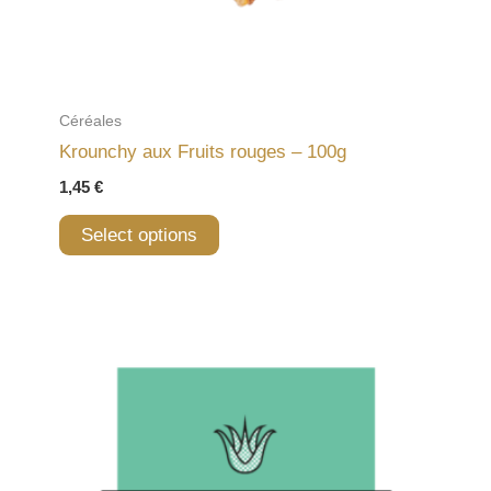
Céréales
Krounchy aux Fruits rouges – 100g
1,45
€
Select options