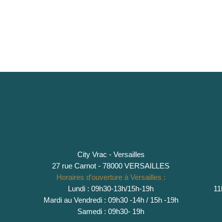
City Vrac - Versailles
27 rue Carnot - 78000 VERSAILLES
Horaires d'ouverture à Versailles :
Lundi : 09h30-13h/15h-19h
11
Mardi au Vendredi : 09h30 -14h / 15h -19h
Samedi : 09h30- 19h