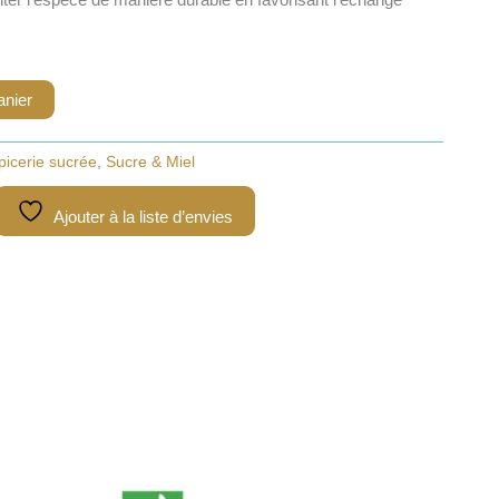
anier
picerie sucrée
,
Sucre & Miel
Ajouter à la liste d’envies