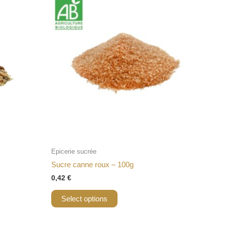
Epicerie sucrée
Sucre canne roux – 100g
0,42
€
Select options