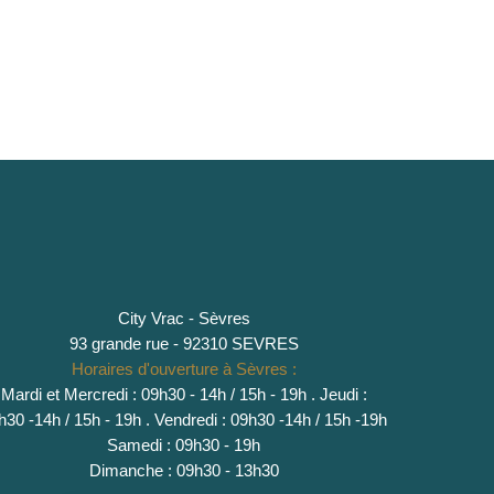
City Vrac - Sèvres
93 grande rue - 92310 SEVRES
Horaires d'ouverture à Sèvres :
Mardi et Mercredi : 09h30 - 14h / 15h - 19h
.
Jeudi :
h30 -14h / 15h - 19h
. Vendredi : 09h30 -14h / 15h -19h
Samedi : 09h30 - 19h
Dimanche : 09h30 - 13h30