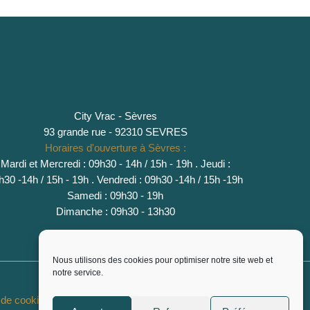
City Vrac - Sèvres
93 grande rue - 92310 SEVRES
Horaires d'ouverture à Sèvres :
Mardi et Mercredi : 09h30 - 14h / 15h - 19h
.
Jeudi :
h30 -14h / 15h - 19h
. Vendredi : 09h30 -14h / 15h -19h
Samedi : 09h30 - 19h
Dimanche : 09h30 - 13h30
Nous utilisons des cookies pour optimiser notre site web et
notre service.
e de cookies (EU)