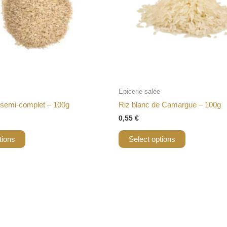
Epicerie salée
 semi-complet – 100g
Riz blanc de Camargue – 100g
0,55
€
tions
Select options