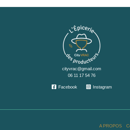
cityvrac@gmail.com
06 11 17 54 76
Facebook
Instagram
A PROPOS
C