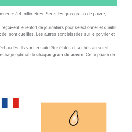
périeure à 4 millimètres. Seuls les gros grains de poivre,
eçoivent le renfort de journaliers pour sélectionner et cueillir
e, sont cueillies. Les autres sont laissées sur le poivrier et
échaudés. Ils vont ensuite être étalés et séchés au soleil
n séchage optimal de
chaque grain de poivre
. Cette phase de