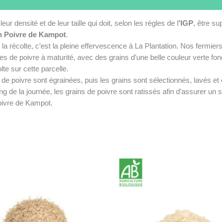
r densité et de leur taille qui doit, selon les règles de l
’IGP
, être su
on Poivre de Kampot
.
la récolte, c’est la pleine effervescence à La Plantation. Nos fermiers r
s de poivre à maturité, avec des grains d’une belle couleur verte foncé
te sur cette parcelle.
 de poivre sont égrainées, puis les grains sont sélectionnés, lavés et 
long de la journée, les grains de poivre sont ratissés afin d’assurer u
Poivre de Kampot.