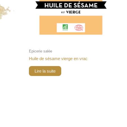
Epicerie salée
Huile de sésame vierge en vrac
Lire la suite