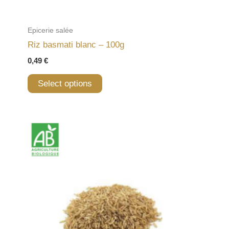
Epicerie salée
Riz basmati blanc – 100g
0,49
€
Select options