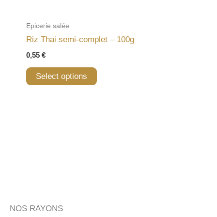
Epicerie salée
Riz Thai semi-complet – 100g
0,55
€
Select options
NOS RAYONS