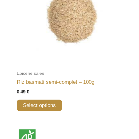
Epicerie salée
Riz basmati semi-complet – 100g
0,49
€
Select options