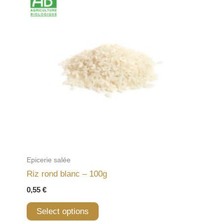
Epicerie salée
Riz rond blanc – 100g
0,55
€
Select options