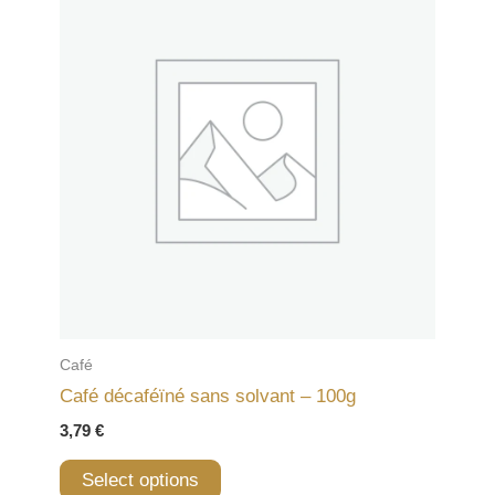
Café
Café décaféïné sans solvant – 100g
3,79
€
Select options