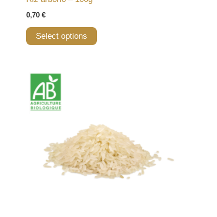
0,70
€
Select options