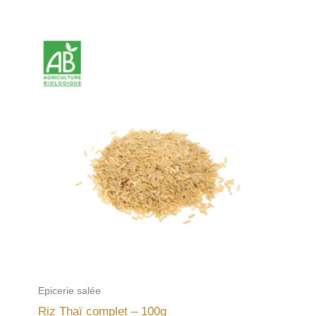
Epicerie salée
Riz Thaï complet – 100g