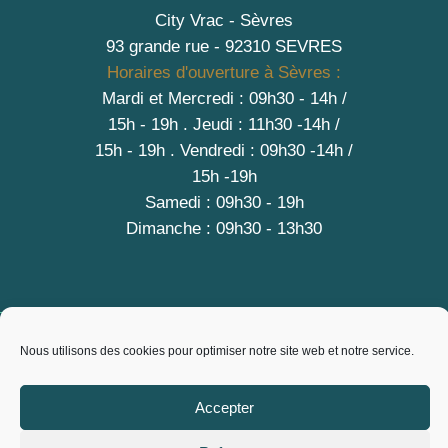
City Vrac - Sèvres
93 grande rue - 92310 SEVRES
Horaires d'ouverture à Sèvres :
Mardi et Mercredi : 09h30 - 14h /
15h - 19h
.
Jeudi : 11h30 -14h /
15h - 19h
. Vendredi : 09h30 -14h /
15h -19h
Samedi : 09h30 - 19h
Dimanche : 09h30 - 13h30
A PROPOS
Nous utilisons des cookies pour optimiser notre site web et notre service.
Contact
Mentions légales
Accepter
Conditions générales de vente