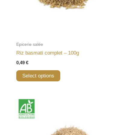
Epicerie salée
Riz basmati complet – 100g
0,49
€
Select options