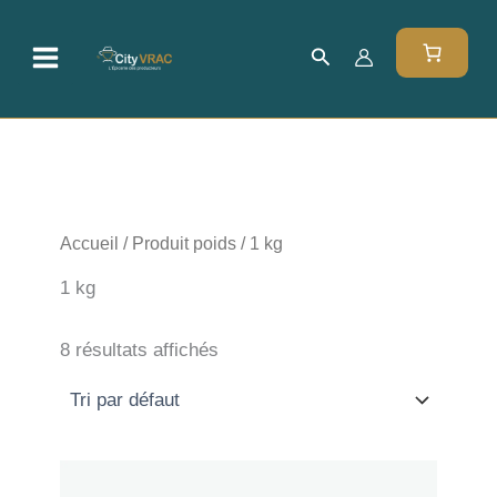
Aller
au
Rechercher
contenu
Accueil
/ Produit poids / 1 kg
1 kg
8 résultats affichés