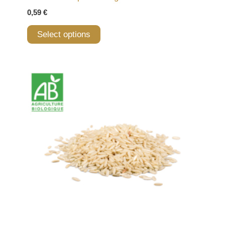
0,59
€
Select options